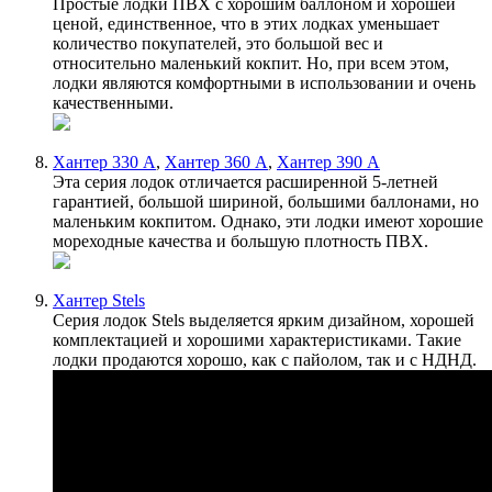
Простые лодки ПВХ с хорошим баллоном и хорошей
ценой, единственное, что в этих лодках уменьшает
количество покупателей, это большой вес и
относительно маленький кокпит. Но, при всем этом,
лодки являются комфортными в использовании и очень
качественными.
Хантер 330 А
,
Хантер 360 А
,
Хантер 390 А
Эта серия лодок отличается расширенной 5-летней
гарантией, большой шириной, большими баллонами, но
маленьким кокпитом. Однако, эти лодки имеют хорошие
мореходные качества и большую плотность ПВХ.
Хантер Stels
Серия лодок Stels выделяется ярким дизайном, хорошей
комплектацией и хорошими характеристиками. Такие
лодки продаются хорошо, как с пайолом, так и с НДНД.