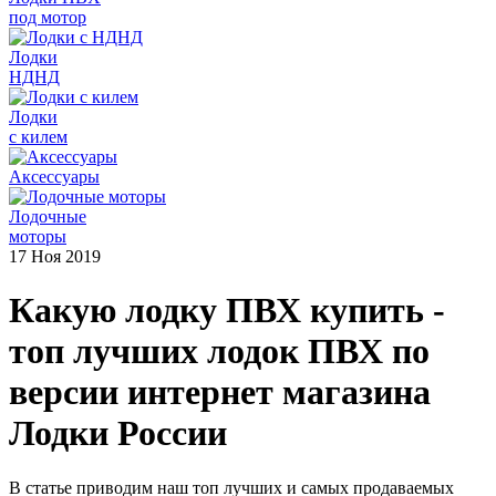
под мотор
Лодки
НДНД
Лодки
с килем
Аксессуары
Лодочные
моторы
17 Ноя 2019
Какую лодку ПВХ купить -
топ лучших лодок ПВХ по
версии интернет магазина
Лодки России
В статье приводим наш топ лучших и самых продаваемых