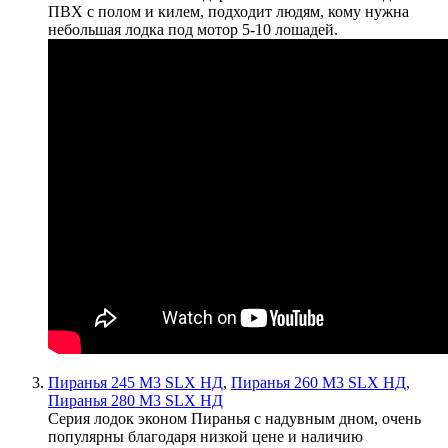
ПВХ с полом и килем, подходит людям, кому нужна
небольшая лодка под мотор 5-10 лошадей.
Пиранья 245 M3 SLX НД
,
Пиранья 260 M3 SLX НД
,
Пиранья 280 M3 SLX НД
Серия лодок эконом Пиранья с надувным дном, очень
популярны благодаря низкой цене и наличию