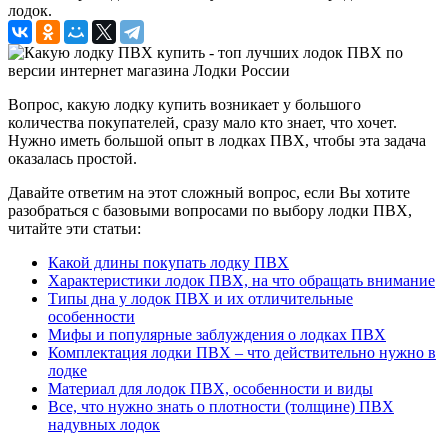
лодок.
Вопрос, какую лодку купить возникает у большого
количества покупателей, сразу мало кто знает, что хочет.
Нужно иметь большой опыт в лодках ПВХ, чтобы эта задача
оказалась простой.
Давайте ответим на этот сложный вопрос, если Вы хотите
разобраться с базовыми вопросами по выбору лодки ПВХ,
читайте эти статьи:
Какой длины покупать лодку ПВХ
Характеристики лодок ПВХ, на что обращать внимание
Типы дна у лодок ПВХ и их отличительные
особенности
Мифы и популярные заблуждения о лодках ПВХ
Комплектация лодки ПВХ – что действительно нужно в
лодке
Материал для лодок ПВХ, особенности и виды
Все, что нужно знать о плотности (толщине) ПВХ
надувных лодок