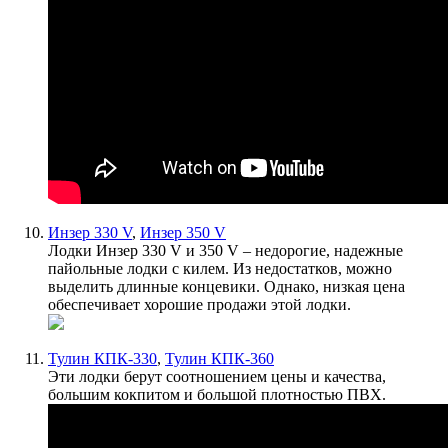
Инзер 330 V
,
Инзер 350 V
Лодки Инзер 330 V и 350 V – недорогие, надежные
пайольные лодки с килем. Из недостатков, можно
выделить длинные концевики. Однако, низкая цена
обеспечивает хорошие продажи этой лодки.
Тулин КПК-330
,
Тулин КПК-360
Эти лодки берут соотношением цены и качества,
большим кокпитом и большой плотностью ПВХ.