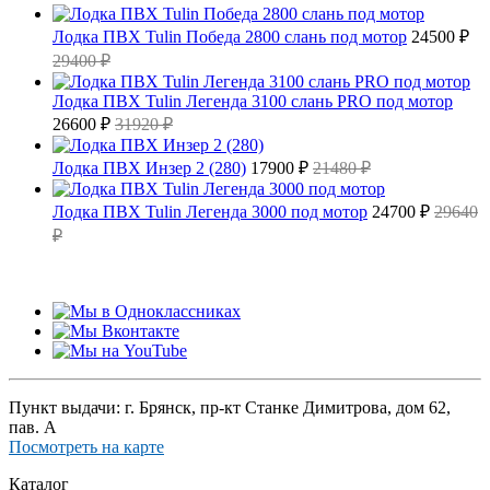
Лодка ПВХ Tulin Победа 2800 слань под мотор
24500 ₽
29400 ₽
Лодка ПВХ Tulin Легенда 3100 слань PRO под мотор
26600 ₽
31920 ₽
Лодка ПВХ Инзер 2 (280)
17900 ₽
21480 ₽
Лодка ПВХ Tulin Легенда 3000 под мотор
24700 ₽
29640
₽
Пункт выдачи: г. Брянск, пр-кт Станке Димитрова, дом 62,
пав. А
Посмотреть на карте
Каталог