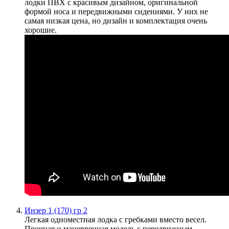
лодки ПВХ с красивым дизайном, оригинальной
формой носа и передвижными сидениями. У них не
самая низкая цена, но дизайн и комплектация очень
хорошие.
Инзер 1 (170) гр 2
Легкая одноместная лодка с гребками вместо весел.
Прочная и маневренная модель с передвижным