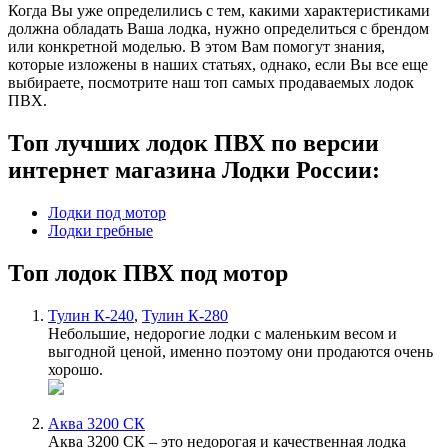
Когда Вы уже определились с тем, какими характеристиками
должна обладать Ваша лодка, нужно определиться с брендом
или конкретной моделью. В этом Вам помогут знания,
которые изложены в наших статьях, однако, если Вы все еще
выбираете, посмотрите наш топ самых продаваемых лодок
ПВХ.
Топ лучших лодок ПВХ по версии
интернет магазина Лодки России:
Лодки под мотор
Лодки гребные
Топ лодок ПВХ под мотор
Тулин К-240
,
Тулин К-280
Небольшие, недорогие лодки с маленьким весом и
выгодной ценой, именно поэтому они продаются очень
хорошо.
Аква 3200 СК
Аква 3200 СК – это недорогая и качественная лодка