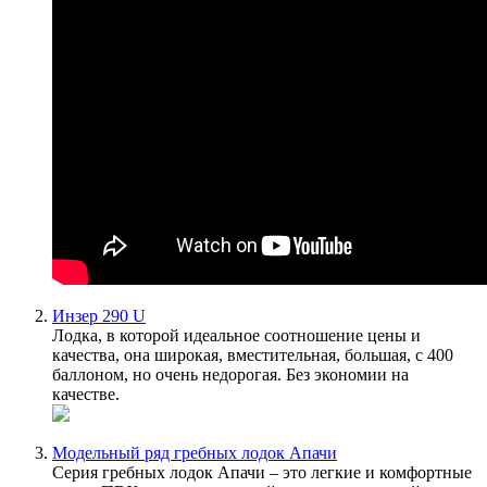
Инзер 290 U
Лодка, в которой идеальное соотношение цены и
качества, она широкая, вместительная, большая, с 400
баллоном, но очень недорогая. Без экономии на
качестве.
Модельный ряд гребных лодок Апачи
Серия гребных лодок Апачи – это легкие и комфортные