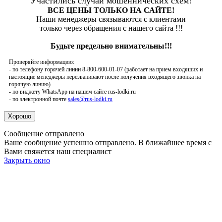
Участились случаи мошеннических схем!
ВСЕ ЦЕНЫ ТОЛЬКО НА САЙТЕ!
Наши менеджеры связываются с клиентами
только через обращения с нашего сайта !!!
Будьте предельно внимательны!!!
Проверяйте информацию:
- по телефону горячей линии 8-800-600-01-07 (работает на прием входящих и
настоящие менеджеры перезванивают после получения входящего звонка на
горячую линию)
- по виджету WhatsApp на нашем сайте rus-lodki.ru
- по электронной почте
sales@rus-lodki.ru
Сообщение отправлено
Ваше сообщение успешно отправлено. В ближайшее время с
Вами свяжется наш специалист
Закрыть окно