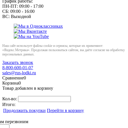
График работы:
ПН-ПТ: 09:00 - 17:00
СБ: 09:00 - 16:00
ВС: Выходной
Наш сайт использует файлы cookie и сервисы, которые их применяют:
«Яндекс.Метрика». Продолжая пользоваться сайтом, вы даёте согласие на обработку
персональных данных.
Заказать звонок
8-800-600-01-07
sales@rus-lodki.ru
Сравнение
0
Корзина
0
Товар добавлен в корзину
Кол-во:
Итого:
Продолжить покупки
Перейти в корзину
вам перезвоним