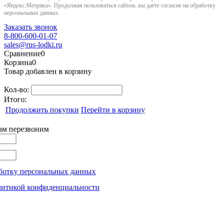
«Яндекс.Метрика». Продолжая пользоваться сайтом, вы даёте согласие на обработку
персональных данных.
Заказать звонок
8-800-600-01-07
sales@rus-lodki.ru
Сравнение
0
Корзина
0
Товар добавлен в корзину
Кол-во:
Итого:
Продолжить покупки
Перейти в корзину
вам перезвоним
ботку персональных данных
литикой конфиденциальности