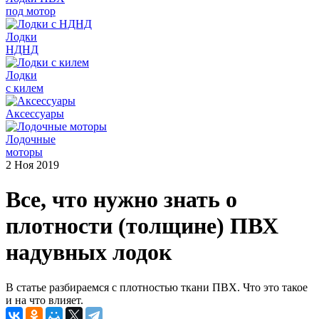
под мотор
Лодки
НДНД
Лодки
с килем
Аксессуары
Лодочные
моторы
2 Ноя 2019
Все, что нужно знать о
плотности (толщине) ПВХ
надувных лодок
В статье разбираемся с плотностью ткани ПВХ. Что это такое
и на что влияет.