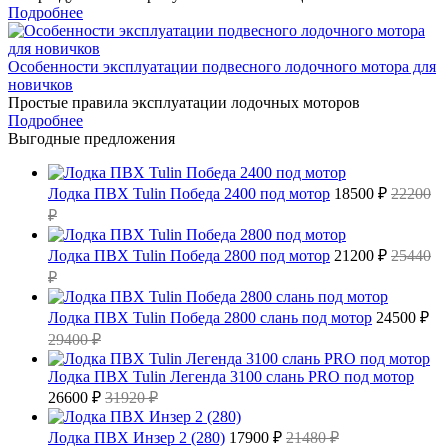
Подробнее
Особенности эксплуатации подвесного лодочного мотора для
новичков
Простые правила эксплуатации лодочных моторов
Подробнее
Выгодные предложения
Лодка ПВХ Tulin Победа 2400 под мотор
18500 ₽
22200
₽
Лодка ПВХ Tulin Победа 2800 под мотор
21200 ₽
25440
₽
Лодка ПВХ Tulin Победа 2800 слань под мотор
24500 ₽
29400 ₽
Лодка ПВХ Tulin Легенда 3100 слань PRO под мотор
26600 ₽
31920 ₽
Лодка ПВХ Инзер 2 (280)
17900 ₽
21480 ₽