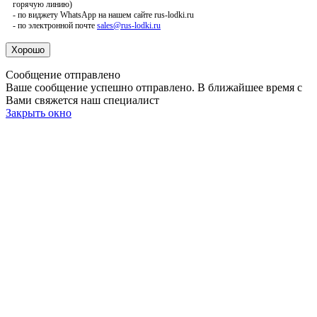
горячую линию)
- по виджету WhatsApp на нашем сайте rus-lodki.ru
- по электронной почте
sales@rus-lodki.ru
Сообщение отправлено
Ваше сообщение успешно отправлено. В ближайшее время с
Вами свяжется наш специалист
Закрыть окно