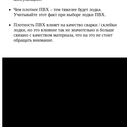
Чем плотнее ПВХ – тем тяжелее будет лодка.
Учитывайте этот факт при выборе лодки ПВХ.
Плотность ПВХ влияет на качество сварки / склейки
лодки, но это влияние так не значительно и больше
связано с качеством материала, что на это не стоит
обращать внимание.