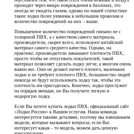
проходит через микро повреждения в баллонах, это
иногда не увидеть глазом, однако по нашей статистике
такие лодки более уязвимы к небольшим проколам и
количество повреждений на них – выше.
Повышенное количество повреждений связано не с
толщиной ПВХ, а с качеством самого материала,
производители, скорее всего, используют китайский
материал самого среднего качества. Однако, на
практике, производители завышают плотность ПВХ,
просто чтобы не отпугивать покупателей, такой
материал позволяет сделать лодку легче, а многим очень
важен вес. Они не делают ничего плохого, маленькие
лодки и не требуют плотного ПВХ, большинство людей
никогда не будут использовать лодку так, чтобы эта
плотность им пригодилась. Конечно, лодка прослужит
на порядок меньше, но Вы получите легкую и
недорогую лодку.
Если Вы хотите купить лодки ПВХ, официальный сайт
«Лодки России» к Вашим услугам. Наша команда
интересуется такими деталями, поэтому мы взвешиваем
модели, которые вызывают вопросы, если Вас
интересует какая – то модель, можем дать ценную
консультацию.