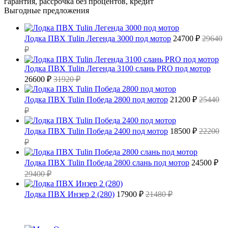
гарантия, рассрочка без процентов, кредит
Выгодные предложения
Лодка ПВХ Tulin Легенда 3000 под мотор
24700 ₽
29640
₽
Лодка ПВХ Tulin Легенда 3100 слань PRO под мотор
26600 ₽
31920 ₽
Лодка ПВХ Tulin Победа 2800 под мотор
21200 ₽
25440
₽
Лодка ПВХ Tulin Победа 2400 под мотор
18500 ₽
22200
₽
Лодка ПВХ Tulin Победа 2800 слань под мотор
24500 ₽
29400 ₽
Лодка ПВХ Инзер 2 (280)
17900 ₽
21480 ₽