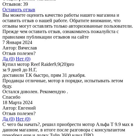
Отзывов: 39
Оставить отзыв
Вы можете оценить качество работы нашего магазина и
оставить отзыв о нашей работе. Обратите внимание, что
отзывы могут оставлять только авторизованные пользователи.
Прежде чем оставить отзыв, ознакомьтесь пожалуйста с
правилами публикации отзывов на сайте
7 Января 2024
Автор: Вячеслав
Отзыв полезен?
Да (
0
)
Нет (
0
)
Купил мотор Reef Raider9,9(20)pro
за 9 дней до Н.Г,
доставили Т.К быстро, прям 31 декабря.
Продавцы отличные, мотор в порядке, испытывать летом
буду.
Остался доволен. Рекомендую .
Спасибо
18 Марта 2024
Автор: Евгений
Отзыв полезен?
Да (
0
)
Нет (
0
)
С чего бы начать?, решил приобрести мотор Альфа Т 9.9 мах в
данном магазине, в итоге после разговора с консультантом
приобрел еще и лодку Tulin 3600 нднд ПРО.