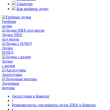
Гарантии
Как выбрать лодку
Гребные
лодки
Лодки ПВХ
под мотор
Лодки
НДНД
Лодки
с килем
Аксессуары
Лодочные
моторы
Аксессуары в Брянске
•
Ремкомплекты для ремонта лодок ПВХ в Брянске
•