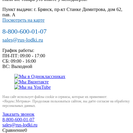
Пункт выдачи: г. Брянск, пр-кт Станке Димитрова, дом 62,
пав. А
Посмотреть на карте
8-800-600-01-07
sales@rus-lodki.ru
График работы:
ПН-ПТ: 09:00 - 17:00
СБ: 09:00 - 16:00
ВС: Выходной
Наш сайт использует файлы cookie и сервисы, которые их применяют:
«Яндекс.Метрика». Продолжая пользоваться сайтом, вы даёте согласие на обработку
персональных данных.
Заказать звонок
8-800-600-01-07
sales@rus-lodki.ru
Сравнение
0