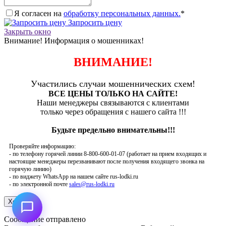
Я согласен на
обработку персональных данных.
*
Запросить цену
Закрыть окно
Внимание! Информация о мошенниках!
ВНИМАНИЕ!
Участились случаи мошеннических схем!
ВСЕ ЦЕНЫ ТОЛЬКО НА САЙТЕ!
Наши менеджеры связываются с клиентами
только через обращения с нашего сайта !!!
Будьте предельно внимательны!!!
Проверяйте информацию:
- по телефону горячей линии 8-800-600-01-07 (работает на прием входящих и
настоящие менеджеры перезванивают после получения входящего звонка на
горячую линию)
- по виджету WhatsApp на нашем сайте rus-lodki.ru
- по электронной почте
sales@rus-lodki.ru
Сообщение отправлено