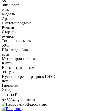
381
Зип набор
есть
Модель
Apache
Система подъёма
Ручная
Стартер
ручной
Топливная смесь
50/1
Шланг для бака
есть
Место производства
Китай
Высота транца, мм
381 (S)
Нужна ли регистрация в ГИМС
нет
Гарантия
2 года
113190 ₽
от 6334 руб. в месяц
Недоступно