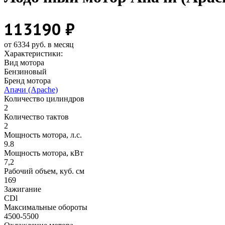
113190 ₽
от 6334 руб. в месяц
Характеристики:
Вид мотора
Бензиновый
Бренд мотора
Апачи (Apache)
Количество цилиндров
2
Количество тактов
2
Мощность мотора, л.с.
9.8
Мощность мотора, кВт
7,2
Рабочий объем, куб. см
169
Зажигание
CDl
Максимальные обороты
4500-5500