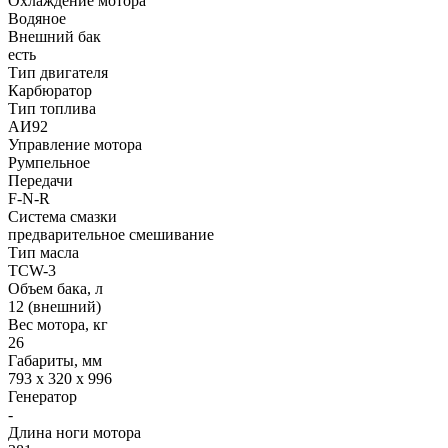
Охлаждение мотора
Водяное
Внешний бак
есть
Тип двигателя
Карбюратор
Тип топлива
АИ92
Управление мотора
Румпельное
Передачи
F-N-R
Система смазки
предварительное смешивание
Тип масла
TCW-3
Объем бака, л
12 (внешний)
Вес мотора, кг
26
Габариты, мм
793 x 320 x 996
Генератор
-
Длина ноги мотора