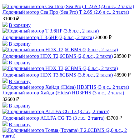
Лодочный мотор Сеа Про (Sea Pro) Т 2,6S (2,6 л.с., 2 такта)
31000 ₽
В корзину
Лодочный мотор T 3,6HP (3,6 л.с., 2 такта)
20000 ₽
В корзину
Лодочный мотор HDX T2,6CBMS (2,6 л.с., 2 такта)
28500 ₽
В корзину
Лодочный мотор HDX T3,6СBMS (3,6 л.с., 2 такта)
48900 ₽
В корзину
Лодочный мотор Хайди (Hidea) HD3FHS (3 л.с., 2 такта)
32600 ₽
В корзину
Лодочный мотор ALLFA CG T3 (3 л.с., 2 такта)
43700 ₽
В корзину