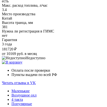
есть
Макс. расход топлива, л/час
3.4
Место производства
Китай
Высота транца, мм
381
Нужна ли регистрация в ГИМС
нет
Гарантия
3 года
181720 ₽
от 10169 руб. в месяц
Недоступно
Оплата после проверки
Пункты выдачи по всей РФ
Читать отзывы в VK
Маленькие
Воздушное охл
4 такта
Популярные