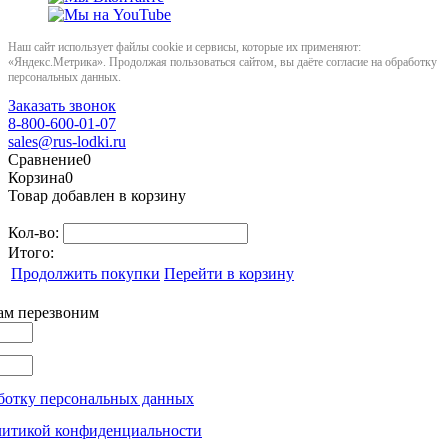
Наш сайт использует файлы cookie и сервисы, которые их применяют:
«Яндекс.Метрика». Продолжая пользоваться сайтом, вы даёте согласие на обработку
персональных данных.
Заказать звонок
8-800-600-01-07
sales@rus-lodki.ru
Сравнение
0
Корзина
0
Товар добавлен в корзину
Кол-во:
Итого:
Продолжить покупки
Перейти в корзину
вам перезвоним
ботку персональных данных
литикой конфиденциальности