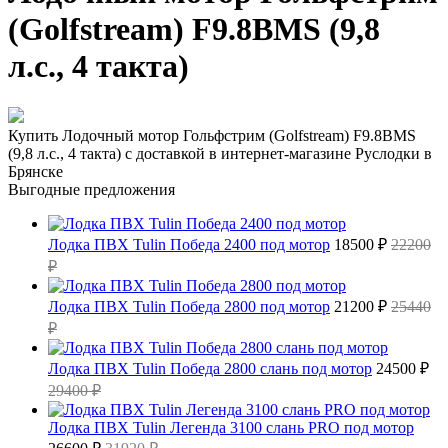
(Golfstream) F9.8ВМS (9,8
л.с., 4 такта)
Купить Лодочный мотор Гольфстрим (Golfstream) F9.8ВМS
(9,8 л.с., 4 такта) с доставкой в интернет-магазине Руслодки в
Брянске
Выгодные предложения
Лодка ПВХ Tulin Победа 2400 под мотор
18500 ₽
22200
₽
Лодка ПВХ Tulin Победа 2800 под мотор
21200 ₽
25440
₽
Лодка ПВХ Tulin Победа 2800 слань под мотор
24500 ₽
29400 ₽
Лодка ПВХ Tulin Легенда 3100 слань PRO под мотор