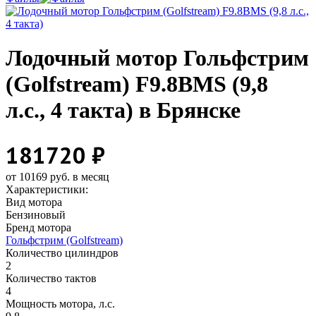
Лодочный мотор Гольфстрим
(Golfstream) F9.8ВМS (9,8
л.с., 4 такта) в Брянске
181720 ₽
от 10169 руб. в месяц
Характеристики:
Вид мотора
Бензиновый
Бренд мотора
Гольфстрим (Golfstream)
Количество цилиндров
2
Количество тактов
4
Мощность мотора, л.с.