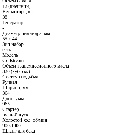
Объем бака, л
12 (внешний)
Вес мотора, кг
38
Генератор
-
Диаметр цилиндра, мм
55 x 44
Зип набор
есть
Модель
Golfstream
Объем трансмиссионного масла
320 (куб. см.)
Система подъёма
Ручная
Ширина, мм
364
Длина, мм
965
Стартер
ручной пуск
Холостой ход, об/мин
900-1000
Шланг для бака