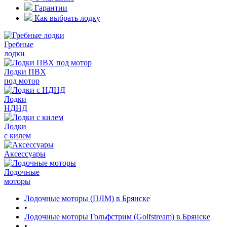
Гарантии
Как выбрать лодку
Гребные
лодки
Лодки ПВХ
под мотор
Лодки
НДНД
Лодки
с килем
Аксессуары
Лодочные
моторы
Лодочные моторы (ПЛМ) в Брянске
•
Лодочные моторы Гольфстрим (Golfstream) в Брянске
•