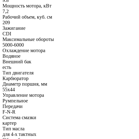
9.8
Мощность мотора, кВт
7,2
Рабочий объем, куб. см
209
Зажигание
CDI
Максимальные обороты
5000-6000
Охлаждение мотора
Водяное
Внешний бак
есть
Тип двигателя
Карбюратор
Диаметр поршня, мм
55x44
Управление мотора
Румпельное
Передачи
F-N-R
Система смазки
картер
Тип масла
для 4-х тактных