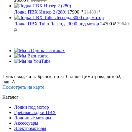
26600 ₽
31920 ₽
Лодка ПВХ Инзер 2 (280)
17900 ₽
21480 ₽
Лодка ПВХ Tulin Легенда 3000 под мотор
24700 ₽
29640
₽
Пункт выдачи: г. Брянск, пр-кт Станке Димитрова, дом 62,
пав. А
Посмотреть на карте
Каталог
Лодки под мотор
Гребные лодки ПВХ
Лодочные моторы
Аксессуары
Электромоторы