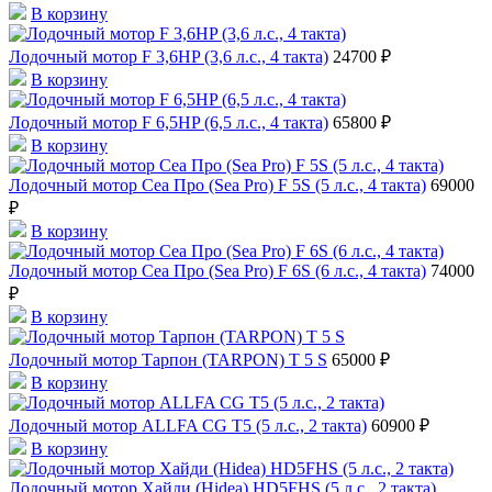
В корзину
Лодочный мотор F 3,6HP (3,6 л.с., 4 такта)
24700 ₽
В корзину
Лодочный мотор F 6,5HP (6,5 л.с., 4 такта)
65800 ₽
В корзину
Лодочный мотор Сеа Про (Sea Pro) F 5S (5 л.с., 4 такта)
69000
₽
В корзину
Лодочный мотор Сеа Про (Sea Pro) F 6S (6 л.с., 4 такта)
74000
₽
В корзину
Лодочный мотор Тарпон (TARPON) T 5 S
65000 ₽
В корзину
Лодочный мотор ALLFA CG T5 (5 л.с., 2 такта)
60900 ₽
В корзину
Лодочный мотор Хайди (Hidea) HD5FHS (5 л.с., 2 такта)