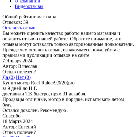
О компании
Видеоотзывы
Общий рейтинг магазина
Отзывов: 39
Оставить отзыв
Вы можете оценить качество работы нашего магазина и
оставить отзыв о нашей работе. Обратите внимание, что
отзывы могут оставлять только авторизованные пользователи.
Прежде чем оставить отзыв, ознакомьтесь пожалуйста с
правилами публикации отзывов на сайте
7 Января 2024
Автор: Вячеслав
Отзыв полезен?
Да (
0
)
Нет (
0
)
Купил мотор Reef Raider9,9(20)pro
за 9 дней до Н.Г,
доставили Т.К быстро, прям 31 декабря.
Продавцы отличные, мотор в порядке, испытывать летом
буду.
Остался доволен. Рекомендую .
Спасибо
18 Марта 2024
Автор: Евгений
Отзыв полезен?