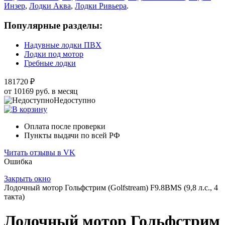
Инзер
,
Лодки Аква
,
Лодки Ривьера
.
Популярные разделы:
Надувные лодки ПВХ
Лодки под мотор
Гребные лодки
181720 ₽
от 10169 руб. в месяц
Недоступно
Оплата после проверки
Пункты выдачи по всей РФ
Читать отзывы в VK
Ошибка
Закрыть окно
Лодочный мотор Гольфстрим (Golfstream) F9.8ВМS (9,8 л.с., 4
такта)
Лодочный мотор Гольфстрим