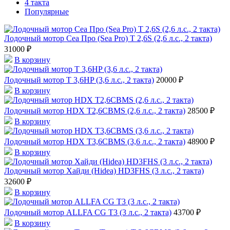
4 такта
Популярные
Лодочный мотор Сеа Про (Sea Pro) Т 2,6S (2,6 л.с., 2 такта)
31000 ₽
В корзину
Лодочный мотор T 3,6HP (3,6 л.с., 2 такта)
20000 ₽
В корзину
Лодочный мотор HDX T2,6CBMS (2,6 л.с., 2 такта)
28500 ₽
В корзину
Лодочный мотор HDX T3,6СBMS (3,6 л.с., 2 такта)
48900 ₽
В корзину
Лодочный мотор Хайди (Hidea) HD3FHS (3 л.с., 2 такта)
32600 ₽
В корзину
Лодочный мотор ALLFA CG T3 (3 л.с., 2 такта)
43700 ₽
В корзину