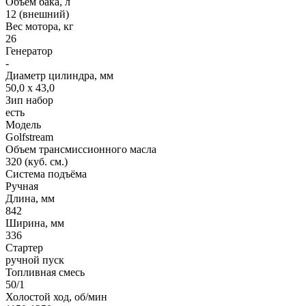
Объем бака, л
12 (внешний)
Вес мотора, кг
26
Генератор
-
Диаметр цилиндра, мм
50,0 x 43,0
Зип набор
есть
Модель
Golfstream
Объем трансмиссионного масла
320 (куб. см.)
Система подъёма
Ручная
Длина, мм
842
Ширина, мм
336
Стартер
ручной пуск
Топливная смесь
50/1
Холостой ход, об/мин