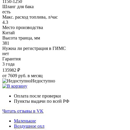
1150-1250
Шланг для бака
есть
Макс. расход топлива, л/час
4.3
Место производства
Китай
Высота транца, мм
381
Нужна ли регистрация в ГИМС
нет
Гарантия
3 года
135982 ₽
от 7609 руб. в месяц
Недоступно
Оплата после проверки
Пункты выдачи по всей РФ
Читать отзывы в VK
Маленькие
Воздушное охл