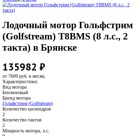
Лодочный мотор Гольфстрим
(Golfstream) Т8ВМS (8 л.с., 2
такта) в Брянске
135982 ₽
от 7609 руб. в месяц
Характеристики:
Вид мотора
Бензиновый
Бренд мотора
Гольфстрим (Golfstream)
Количество цилиндров
2
Количество тактов
2
Мощность мотора, л.с.