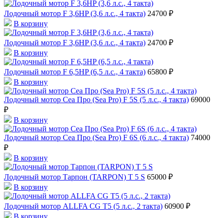
Лодочный мотор F 3,6HP (3,6 л.с., 4 такта)
24700 ₽
В корзину
Лодочный мотор F 3,6HP (3,6 л.с., 4 такта)
24700 ₽
В корзину
Лодочный мотор F 6,5HP (6,5 л.с., 4 такта)
65800 ₽
В корзину
Лодочный мотор Сеа Про (Sea Pro) F 5S (5 л.с., 4 такта)
69000
₽
В корзину
Лодочный мотор Сеа Про (Sea Pro) F 6S (6 л.с., 4 такта)
74000
₽
В корзину
Лодочный мотор Тарпон (TARPON) T 5 S
65000 ₽
В корзину
Лодочный мотор ALLFA CG T5 (5 л.с., 2 такта)
60900 ₽
В корзину