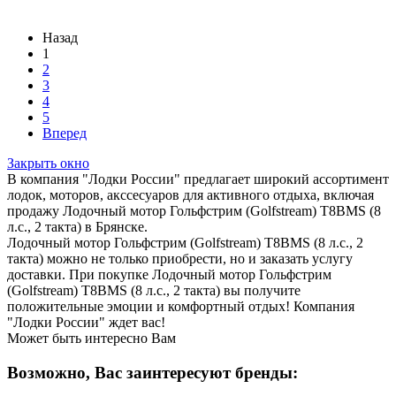
Назад
1
2
3
4
5
Вперед
Закрыть окно
В компания "Лодки России" предлагает широкий ассортимент
лодок, моторов, акссесуаров для активного отдыха, включая
продажу Лодочный мотор Гольфстрим (Golfstream) Т8ВМS (8
л.с., 2 такта) в Брянске.
Лодочный мотор Гольфстрим (Golfstream) Т8ВМS (8 л.с., 2
такта) можно не только приобрести, но и заказать услугу
доставки. При покупке Лодочный мотор Гольфстрим
(Golfstream) Т8ВМS (8 л.с., 2 такта) вы получите
положительные эмоции и комфортный отдых! Компания
"Лодки России" ждет вас!
Может быть интересно Вам
Возможно, Вас заинтересуют бренды: