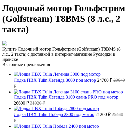
Лодочный мотор Гольфстрим
(Golfstream) Т8ВМS (8 л.с., 2
такта)
Купить Лодочный мотор Гольфстрим (Golfstream) Т8ВМS (8
л.с., 2 такта) с доставкой в интернет-магазине Руслодки в
Брянске
Выгодные предложения
Лодка ПВХ Tulin Легенда 3000 под мотор
24700 ₽
29640
₽
Лодка ПВХ Tulin Легенда 3100 слань PRO под мотор
26600 ₽
31920 ₽
Лодка ПВХ Tulin Победа 2800 под мотор
21200 ₽
25440
₽