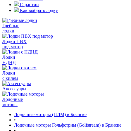
Гарантии
Как выбрать лодку
Гребные
лодки
Лодки ПВХ
под мотор
Лодки
НДНД
Лодки
с килем
Аксессуары
Лодочные
моторы
Лодочные моторы (ПЛМ) в Брянске
•
Лодочные моторы Гольфстрим (Golfstream) в Брянске
•