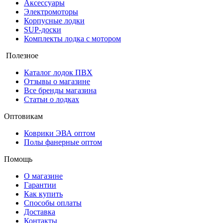
Аксессуары
Электромоторы
Корпусные лодки
SUP-доски
Комплекты лодка с мотором
Полезное
Каталог лодок ПВХ
Отзывы о магазине
Все бренды магазина
Статьи о лодках
Оптовикам
Коврики ЭВА оптом
Полы фанерные оптом
Помощь
О магазине
Гарантии
Как купить
Способы оплаты
Доставка
Контакты