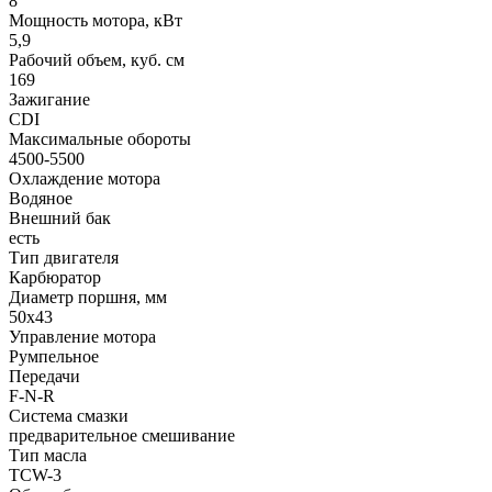
8
Мощность мотора, кВт
5,9
Рабочий объем, куб. см
169
Зажигание
CDI
Максимальные обороты
4500-5500
Охлаждение мотора
Водяное
Внешний бак
есть
Тип двигателя
Карбюратор
Диаметр поршня, мм
50x43
Управление мотора
Румпельное
Передачи
F-N-R
Система смазки
предварительное смешивание
Тип масла
TCW-3