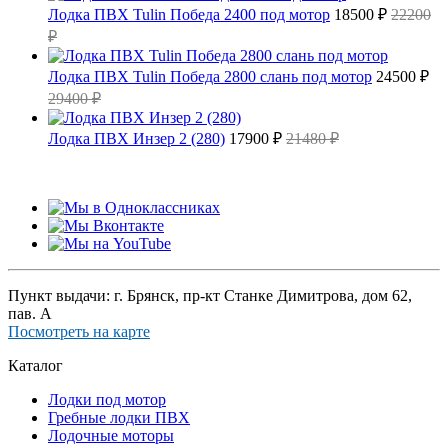
Лодка ПВХ Tulin Победа 2400 под мотор
18500 ₽
22200
₽
Лодка ПВХ Tulin Победа 2800 слань под мотор
24500 ₽
29400 ₽
Лодка ПВХ Инзер 2 (280)
17900 ₽
21480 ₽
Пункт выдачи: г. Брянск, пр-кт Станке Димитрова, дом 62,
пав. А
Посмотреть на карте
Каталог
Лодки под мотор
Гребные лодки ПВХ
Лодочные моторы