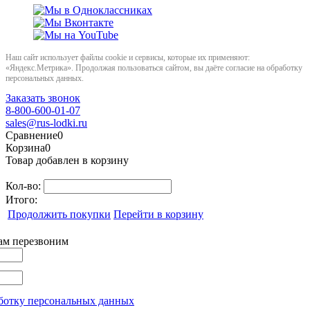
Наш сайт использует файлы cookie и сервисы, которые их применяют:
«Яндекс.Метрика». Продолжая пользоваться сайтом, вы даёте согласие на обработку
персональных данных.
Заказать звонок
8-800-600-01-07
sales@rus-lodki.ru
Сравнение
0
Корзина
0
Товар добавлен в корзину
Кол-во:
Итого:
Продолжить покупки
Перейти в корзину
вам перезвоним
ботку персональных данных